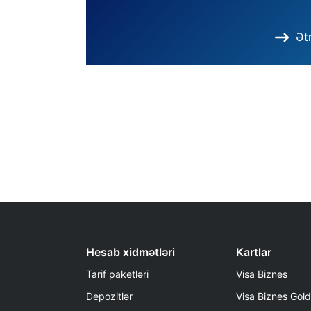
Ətr
Hesab xidmətləri
Kartlar
Tarif paketləri
Visa Biznes
Depozitlər
Visa Biznes Gold