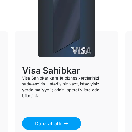
Visa Sahibkar
Visa Sahibkar kartı ilə biznes xərclərinizi
sadələşdirin ! İstədiyiniz vaxt, istədiyiniz
yerdə maliyyə işlərinizi operativ icra edə
bilərsiniz.
Daha ətraflı