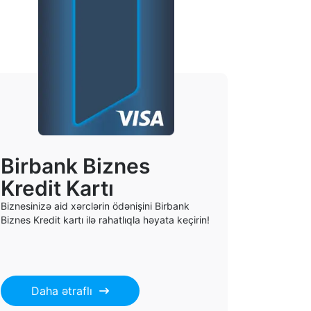
Birbank Biznes
Kredit Kartı
Biznesinizə aid xərclərin ödənişini Birbank
Biznes Kredit kartı ilə rahatlıqla həyata keçirin!
Daha ətraflı