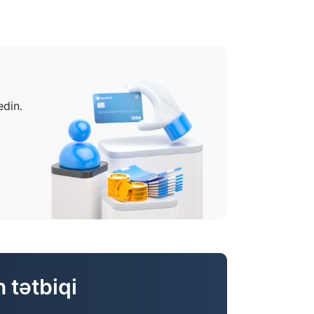
edin.
 tətbiqi