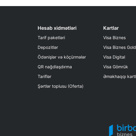
Hesab xidmətləri
Kartlar
Tarif paketləri
Visa Biznes
Depozitlər
Visa Biznes Gold
Ödənişlər və köçürmələr
Visa Digital
QR nağdlaşdırma
Visa Gömrük
Tariflər
Əməkhaqqı kartl
Şərtlər toplusu (Oferta)