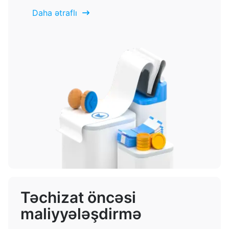
Daha ətraflı
Təchizat öncəsi
maliyyələşdirmə