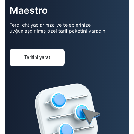
Maestro
Fərdi ehtiyaclarınıza və tələblərinizə
uyğunlaşdırılmış özəl tarif paketini yaradın.
Tarifini yarat