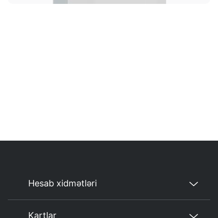
Hesab xidmətləri
Kartlar