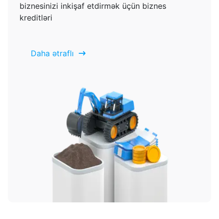
biznesinizi inkişaf etdirmək üçün biznes
kreditləri
Daha ətraflı