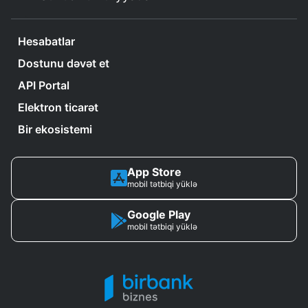
Hesabatlar
Dostunu dəvət et
API Portal
Elektron ticarət
Bir ekosistemi
App Store
mobil tətbiqi yüklə
Google Play
mobil tətbiqi yüklə