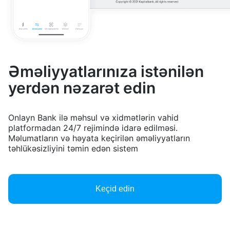
Əməliyyatlarınıza istənilən
yerdən nəzarət edin
Onlayn Bank ilə məhsul və xidmətlərin vahid
platformadan 24/7 rejimində idarə edilməsi.
Məlumatların və həyata keçirilən əməliyyatların
təhlükəsizliyini təmin edən sistem
Keçid edin