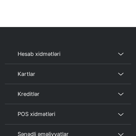
Hesab xidmətləri
Kartlar
Kreditlər
POS xidmətləri
Sənədli əməliyyatlar