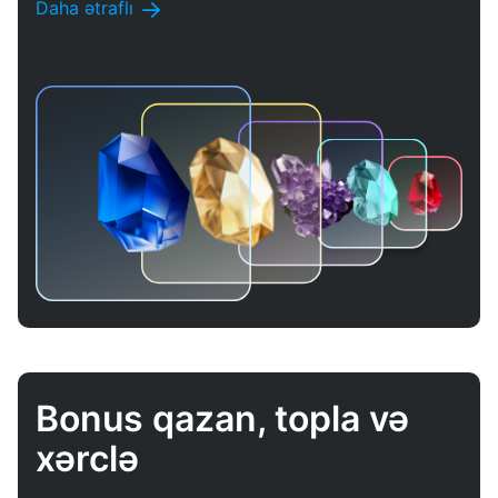
Daha ətraflı
Bonus qazan, topla və
xərclə