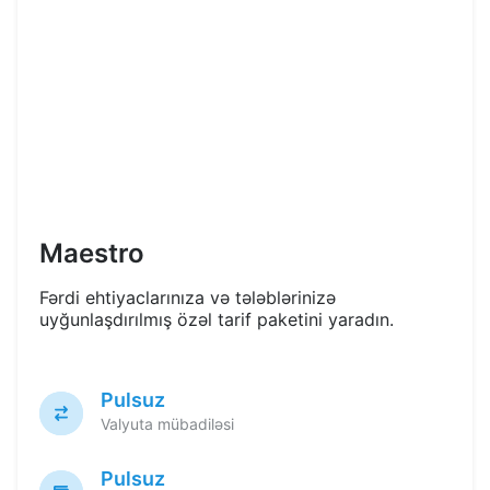
Maestro
Fərdi ehtiyaclarınıza və tələblərinizə
uyğunlaşdırılmış özəl tarif paketini yaradın.
Pulsuz
Valyuta mübadiləsi
Pulsuz