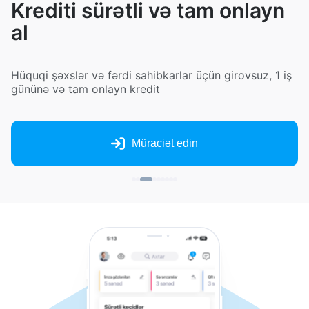
Krediti sürətli və tam onlayn
al
Hüquqi şəxslər və fərdi sahibkarlar üçün girovsuz, 1 iş
gününə və tam onlayn kredit
Müraciət edin