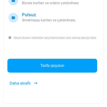
Biznes kartları və onların çatdırılması
Pulsuz
Əməkhaqqı kartları və çatdırılması.
Qeyd olunan xidmətlər seçimlərinizdən asılı olaraq dəyişə bilər
Tarifə qoşulun
Daha ətraflı