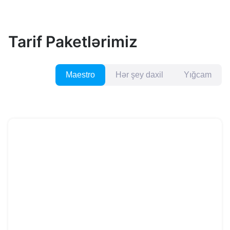
Tarif Paketlərimiz
Maestro
Hər şey daxil
Yığcam