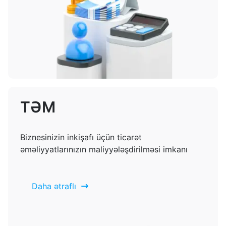
TƏM
Biznesinizin inkişafı üçün ticarət
əməliyyatlarınızın maliyyələşdirilməsi imkanı
Daha ətraflı