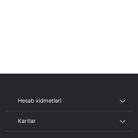
Hesab xidmətləri
Kartlar