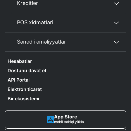
Kreditlər
POS xidmətləri
Sənədli əməliyyatlar
Hesabatlar
Dostunu dəvət et
API Portal
Elektron ticarət
Bir ekosistemi
App Store
mobil tətbiqi yüklə