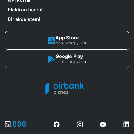
API Portal
Elektron ticarət
Bir ekosistemi
App Store
mobil tətbiqi yüklə
Google Play
mobil tətbiqi yüklə
896