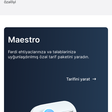
özəlliyi
Maestro
Fərdi ehtiyaclarınıza və tələblərinizə
uyğunlaşdırılmış özəl tarif paketini yaradın.
Tarifini yarat